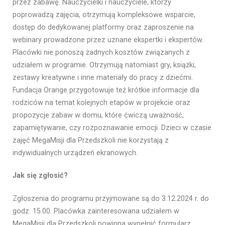
przez zabawę. Nauczycielki i nauczyciele, którzy
poprowadzą zajęcia, otrzymują kompleksowe wsparcie,
dostęp do dedykowanej platformy oraz zaproszenie na
webinary prowadzone przez uznane ekspertki i ekspertów.
Placówki nie ponoszą żadnych kosztów związanych z
udziałem w programie. Otrzymują natomiast gry, książki,
zestawy kreatywne i inne materiały do pracy z dziećmi.
Fundacja Orange przygotowuje też krótkie informacje dla
rodziców na temat kolejnych etapów w projekcie oraz
propozycje zabaw w domu, które ćwiczą uważność,
zapamiętywanie, czy rozpoznawanie emocji. Dzieci w czasie
zajęć MegaMisji dla Przedszkoli nie korzystają z
indywidualnych urządzeń ekranowych.
Jak się zgłosić?
Zgłoszenia do programu przyjmowane są do 3.12.2024 r. do
godz. 15.00. Placówka zainteresowana udziałem w
MegaMisji dla Przedszkoli powinna wypełnić formularz