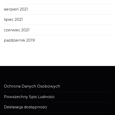
sierpień 2021
lipiec 2021
czerwiec 2021
październik 2019
Ochrona Danych Osobowych
Powszechny Spis Ludności
Deklaracja dostępności