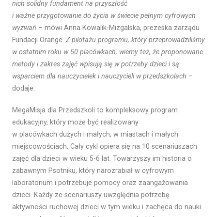
nich solidny fundament na przyszłość
i ważne przygotowanie do życia w świecie pełnym cyfrowych
wyzwań
– mówi Anna Kowalik-Mizgalska, prezeska zarządu
Fundacji Orange.
Z pilotażu programu, który przeprowadziliśmy
w ostatnim roku w 50 placówkach, wiemy też, że proponowane
metody i zakres zajęć wpisują się w potrzeby
dzieci i
są
wsparciem dla nauczycielek i nauczycieli w przedszkolach
–
dodaje.
MegaMisja dla Przedszkoli to kompleksowy program
edukacyjny, który może być realizowany
w placówkach dużych i małych, w miastach i małych
miejscowościach. Cały cykl opiera się na 10 scenariuszach
zajęć dla dzieci w wieku 5-6 lat. Towarzyszy im historia o
zabawnym Psotniku, który narozrabiał w cyfrowym
laboratorium i potrzebuje pomocy oraz zaangażowania
dzieci. Każdy ze scenariuszy uwzględnia potrzebę
aktywności ruchowej dzieci w tym wieku i zachęca do nauki