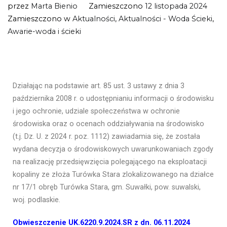
przez
Marta Bienio
Zamieszczono
12 listopada 2024
Zamieszczono w
Aktualności
,
Aktualności - Woda Ścieki
,
Awarie-woda i ścieki
Działając na podstawie art. 85 ust. 3 ustawy z dnia 3
października 2008 r. o udostępnianiu informacji o środowisku
i jego ochronie, udziale społeczeństwa w ochronie
środowiska oraz o ocenach oddziaływania na środowisko
(t.j. Dz. U. z 2024 r. poz. 1112) zawiadamia się, że została
wydana decyzja o środowiskowych uwarunkowaniach zgody
na realizację przedsięwzięcia polegającego na eksploatacji
kopaliny ze złoża Turówka Stara zlokalizowanego na działce
nr 17/1 obręb Turówka Stara, gm. Suwałki, pow. suwalski,
woj. podlaskie.
Obwieszczenie UK.6220.9.2024.SR z dn. 06.11.2024