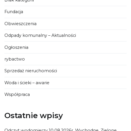
Brak kategorii
Fundacja
Obwieszczenia
Odpady komunalny – Aktualności
Ogłoszenia
rybactwo
Sprzedaż nieruchomości
Woda i ścieki – awarie
Współpraca
Ostatnie wpisy
Odczyt wodomierzy 10.08.2026r. Wychodne, Zielone