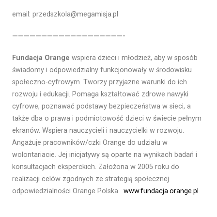
email: przedszkola@megamisja.pl
———————————————————-
Fundacja Orange
wspiera dzieci i młodzież, aby w sposób
świadomy i odpowiedzialny funkcjonowały w środowisku
społeczno-cyfrowym. Tworzy przyjazne warunki do ich
rozwoju i edukacji. Pomaga kształtować zdrowe nawyki
cyfrowe, poznawać podstawy bezpieczeństwa w sieci, a
także dba o prawa i podmiotowość dzieci w świecie pełnym
ekranów. Wspiera nauczycieli i nauczycielki w rozwoju.
Angażuje pracowników/czki Orange do udziału w
wolontariacie. Jej inicjatywy są oparte na wynikach badań i
konsultacjach eksperckich. Założona w 2005 roku do
realizacji celów zgodnych ze strategią społecznej
odpowiedzialności Orange Polska.
www.fundacja.orange.pl